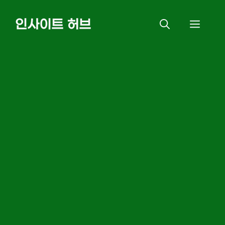
Skip
인사이트 허브
MEN
to
content