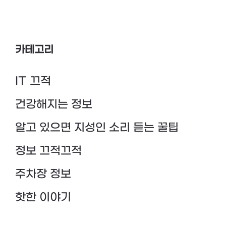
카테고리
IT 끄적
건강해지는 정보
알고 있으면 지성인 소리 듣는 꿀팁
정보 끄적끄적
주차장 정보
핫한 이야기