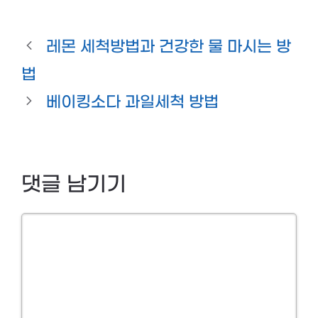
레몬 세척방법과 건강한 물 마시는 방
법
베이킹소다 과일세척 방법
댓글 남기기
Comment