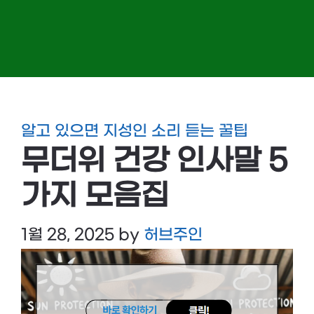
알고 있으면 지성인 소리 듣는 꿀팁
무더위 건강 인사말 5
가지 모음집
1월 28, 2025
by
허브주인