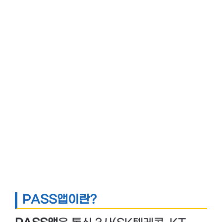
PASS앱이란?