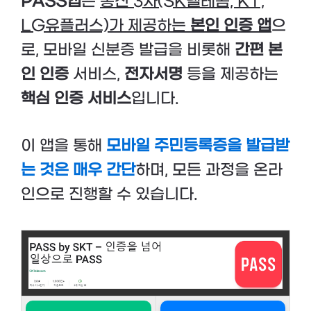
PASS앱
은
통신 3사(SK텔레콤, KT,
LG유플러스)가 제공하는
본인 인증 앱
으
로, 모바일 신분증 발급을 비롯해
간편 본
인 인증
서비스,
전자서명
등을 제공하는
핵심 인증 서비스
입니다.
이 앱을 통해
모바일 주민등록증을 발급받
는 것은 매우 간단
하며, 모든 과정을 온라
인으로 진행할 수 있습니다.