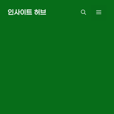
Skip
인사이트 허브
MEN
to
content