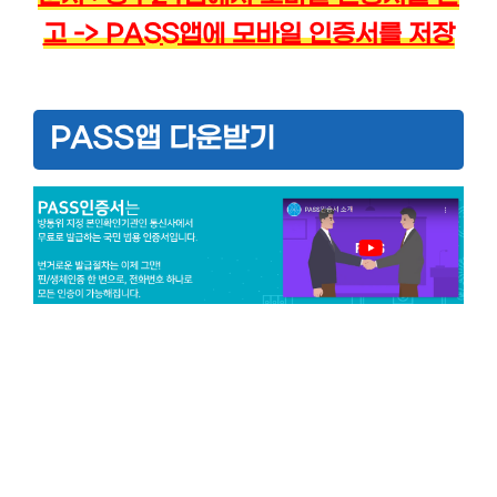
고 -> PASS앱에 모바일 인증서를 저장
PASS앱 다운받기