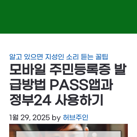
알고 있으면 지성인 소리 듣는 꿀팁
모바일 주민등록증 발
급방법 PASS앱과
정부24 사용하기
1월 29, 2025
by
허브주인