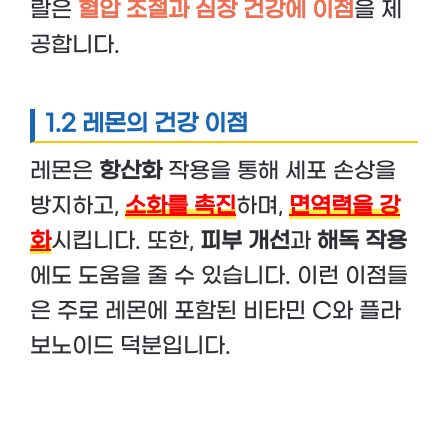
랄은
혈압 조절과 심장 건강에 이점
을 제
공합니다.
1.2 레몬의 건강 이점
레몬은
항산화
작용을 통해 세포 손상을
방지하고,
소화를 촉진
하며,
면역력을 강
화
시킵니다. 또한,
피부 개선
과
해독 작용
에도 도움을 줄 수 있습니다. 이런 이점들
은 주로 레몬에 포함된 비타민 C와 플라
보노이드 덕분입니다.