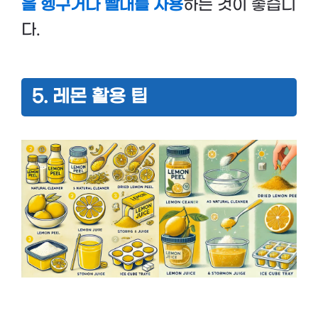
을 헹구거나 빨대를 사용
하는 것이 좋습니
다.
5. 레몬 활용 팁