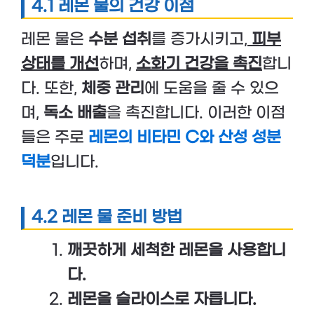
4.1 레몬 물의 건강 이점
레몬 물은
수분 섭취
를 증가시키고,
피부
상태를 개선
하며,
소화기 건강을 촉진
합니
다. 또한,
체중 관리
에 도움을 줄 수 있으
며,
독소 배출
을 촉진합니다. 이러한 이점
들은 주로
레몬의 비타민 C와 산성 성분
덕분
입니다.
4.2 레몬 물 준비 방법
깨끗하게 세척한 레몬을 사용합니
다.
레몬을 슬라이스로 자릅니다.