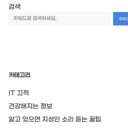
검색
se
카테고리
IT 끄적
건강해지는 정보
알고 있으면 지성인 소리 듣는 꿀팁