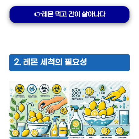
👉레몬 먹고 간이 살아나다
2. 레몬 세척의 필요성