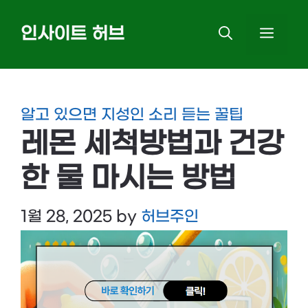
Skip
인사이트 허브
MEN
to
content
알고 있으면 지성인 소리 듣는 꿀팁
레몬 세척방법과 건강
한 물 마시는 방법
1월 28, 2025
by
허브주인