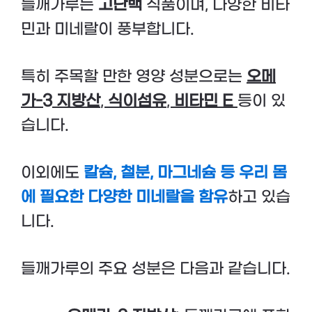
들깨가루는
고단백
식품이며, 다양한 비타
민과 미네랄이 풍부합니다.
특히 주목할 만한 영양 성분으로는
오메
가-3 지방산
,
식이섬유
,
비타민 E
등이 있
습니다.
이외에도
칼슘, 철분, 마그네슘 등 우리 몸
에 필요한 다양한 미네랄을 함유
하고 있습
니다.
들깨가루의 주요 성분은 다음과 같습니다.