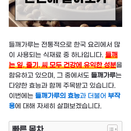
들깨가루는 전통적으로 한국 요리에서 많
이 사용되는 식재료 중 하나입니다.
들깨
는 잎, 줄기, 씨 모두 건강에 유익한 성분
을
함유하고 있으며, 그 중에서도
들깨가루
는
다양한 효능과 함께 주목받고 있습니다.
이번에는
들깨가루의 효능
과 더불어
부작
용
에 대해 자세히 살펴보겠습니다.
빠른 목차