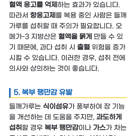
혈액 응고를 억제
하는 효과가 있습니다.
따라서
항응고제
를 복용 중인 사람은 들깨
가루를 섭취할 때 주의가 필요합니다. 오
메가-3 지방산은
혈액을 묽게
만들 수 있
기 때문에, 과다 섭취 시
출혈
위험을 증가
시킬 수 있습니다. 이러한 경우, 섭취 전에
의사와 상의하는 것이 좋습니다.
5. 복부 팽만감 유발
들깨가루는
식이섬유
가 풍부하여 장 기능
을 개선하는 데 도움을 주지만,
과도하게
섭취
할 경우
복부 팽만감
이나
가스
가 차는