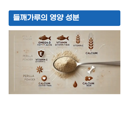
들깨가루의 영양 성분