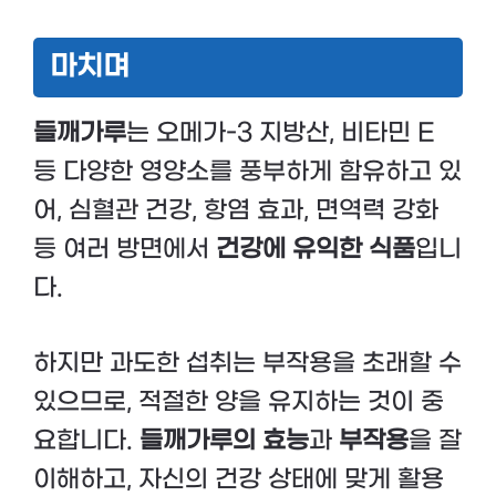
마치며
들깨가루
는 오메가-3 지방산, 비타민 E
등 다양한 영양소를 풍부하게 함유하고 있
어, 심혈관 건강, 항염 효과, 면역력 강화
등 여러 방면에서
건강에 유익한 식품
입니
다.
하지만 과도한 섭취는 부작용을 초래할 수
있으므로, 적절한 양을 유지하는 것이 중
요합니다.
들깨가루의 효능
과
부작용
을 잘
이해하고, 자신의 건강 상태에 맞게 활용