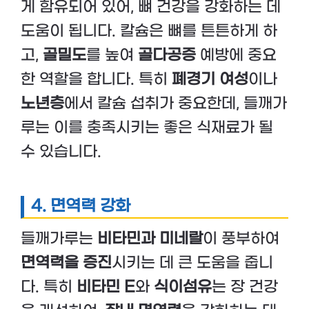
게 함유되어 있어, 뼈 건강을 강화하는 데
도움이 됩니다. 칼슘은 뼈를 튼튼하게 하
고,
골밀도
를 높여
골다공증
예방에 중요
한 역할을 합니다. 특히
폐경기 여성
이나
노년층
에서 칼슘 섭취가 중요한데, 들깨가
루는 이를 충족시키는 좋은 식재료가 될
수 있습니다.
4. 면역력 강화
들깨가루는
비타민과 미네랄
이 풍부하여
면역력을 증진
시키는 데 큰 도움을 줍니
다. 특히
비타민 E
와
식이섬유
는 장 건강