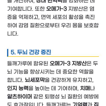
을 개선하여,
장내 면역력
을 강화하는 데
기여합니다. 또한
오메가-3
지방산은 염
증을 억제하고, 면역 세포의 활성을 촉진
하여 감염 질환으로부터 우리 몸을 보호합
니다.
5. 두뇌 건강 증진
들깨가루에 함유된
오메가-3 지방산
은 두
뇌 기능을 향상시키는 데 중요한 역할을
합니다.
뇌세포막
을 건강하게 유지하고,
인지 능력
을 높이는 데 기여하며,
치매
나
알츠하이머
같은 퇴행성 뇌 질환의 예방에
도 효과적입니다. 들깨가루는
기억력
과
집