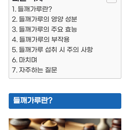
들깨가루란?
들깨가루의 영양 성분
들깨가루의 주요 효능
들깨가루의 부작용
들깨가루 섭취 시 주의 사항
마치며
자주하는 질문
들깨가루란?