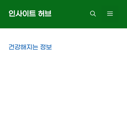
Skip
인사이트 허브
MEN
to
content
건강해지는 정보