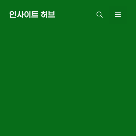
Skip
인사이트 허브
MEN
to
content