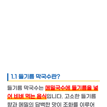
1.1 들기름 막국수란?
들기름 막국수는
메밀국수에 들기름을 넣
어 비벼 먹는 음식
입니다. 고소한 들기름
향과 메밀의 담백한 맛이 조화를 이루어