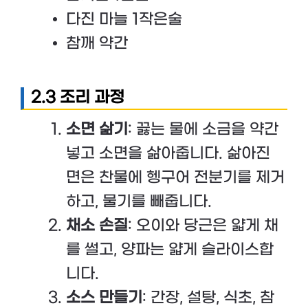
다진 마늘 1작은술
참깨 약간
2.3 조리 과정
소면 삶기
: 끓는 물에 소금을 약간
넣고 소면을 삶아줍니다. 삶아진
면은 찬물에 헹구어 전분기를 제거
하고, 물기를 빼줍니다.
채소 손질
: 오이와 당근은 얇게 채
를 썰고, 양파는 얇게 슬라이스합
니다.
소스 만들기
: 간장, 설탕, 식초, 참