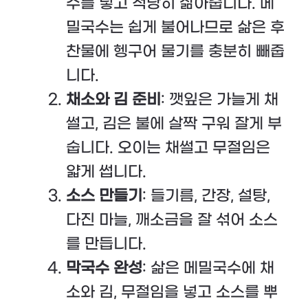
수를 넣고 적당히 삶아줍니다. 메
밀국수는 쉽게 불어나므로 삶은 후
찬물에 헹구어 물기를 충분히 빼줍
니다.
채소와 김 준비
: 깻잎은 가늘게 채
썰고, 김은 불에 살짝 구워 잘게 부
숩니다. 오이는 채썰고 무절임은
얇게 썹니다.
소스 만들기
: 들기름, 간장, 설탕,
다진 마늘, 깨소금을 잘 섞어 소스
를 만듭니다.
막국수 완성
: 삶은 메밀국수에 채
소와 김, 무절임을 넣고 소스를 뿌