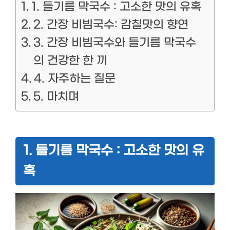
1. 들기름 막국수 : 고소한 맛의 유혹
2. 간장 비빔국수: 감칠맛의 향연
3. 간장 비빔국수와 들기름 막국수
의 건강한 한 끼
4. 자주하는 질문
5. 마치며
1. 들기름 막국수 : 고소한 맛의 유
혹