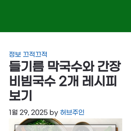
정보 끄적끄적
들기름 막국수와 간장
비빔국수 2개 레시피
보기
1월 29, 2025
by
허브주인