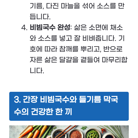
기름, 다진 마늘을 섞어 소스를 만
듭니다.
비빔국수 완성
: 삶은 소면에 채소
와 소스를 넣고 잘 비벼줍니다. 기
호에 따라 참깨를 뿌리고, 반으로
자른 삶은 달걀을 곁들여 마무리합
니다.
3. 간장 비빔국수와 들기름 막국
수의 건강한 한 끼