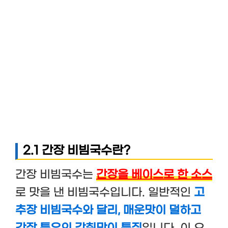
2.1 간장 비빔국수란?
간장 비빔국수는
간장을 베이스로 한 소스
로 맛을 낸 비빔국수입니다. 일반적인
고
추장 비빔국수와 달리, 매운맛이 덜하고
간장 특유의 감칠맛이 특징
입니다. 이 요