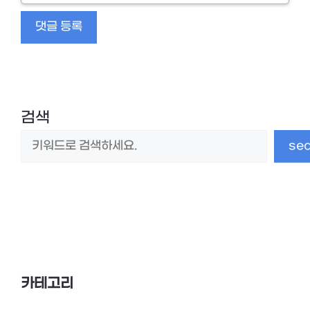
네
임
검색
se
카테고리