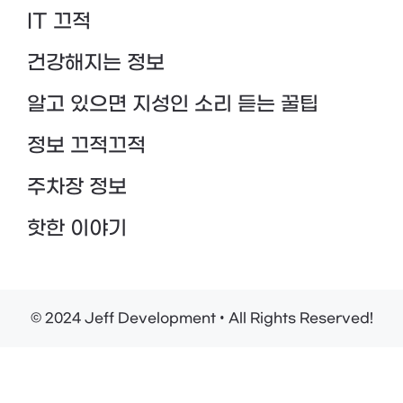
IT 끄적
건강해지는 정보
알고 있으면 지성인 소리 듣는 꿀팁
정보 끄적끄적
주차장 정보
핫한 이야기
© 2024 Jeff Development • All Rights Reserved!