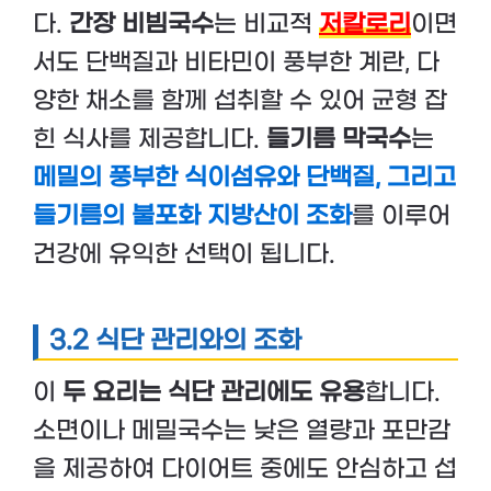
다.
간장 비빔국수
는 비교적
저칼로리
이면
서도 단백질과 비타민이 풍부한 계란, 다
양한 채소를 함께 섭취할 수 있어 균형 잡
힌 식사를 제공합니다.
들기름 막국수
는
메밀의 풍부한 식이섬유와 단백질, 그리고
들기름의 불포화 지방산이 조화
를 이루어
건강에 유익한 선택이 됩니다.
3.2 식단 관리와의 조화
이
두 요리는 식단 관리에도 유용
합니다.
소면이나 메밀국수는 낮은 열량과 포만감
을 제공하여 다이어트 중에도 안심하고 섭