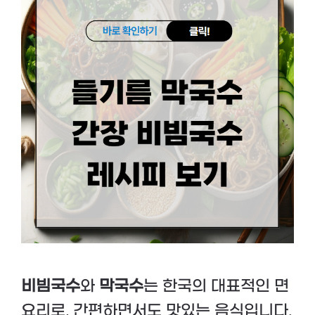
비빔국수
와
막국수
는 한국의 대표적인 면
요리로, 간편하면서도 맛있는 음식입니다.