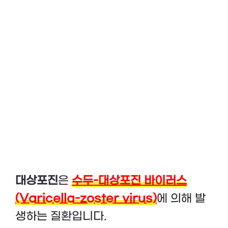
대상포진
은
수두-대상포진 바이러스
(Varicella-zoster virus)
에 의해 발
생하는 질환입니다.