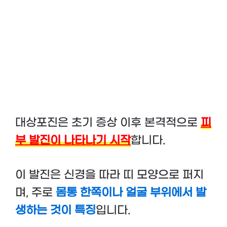
대상포진은 초기 증상 이후 본격적으로
피
부 발진이 나타나기 시작
합니다.
이 발진은 신경을 따라 띠 모양으로 퍼지
며, 주로
몸통 한쪽이나 얼굴 부위에서 발
생하는 것이 특징
입니다.