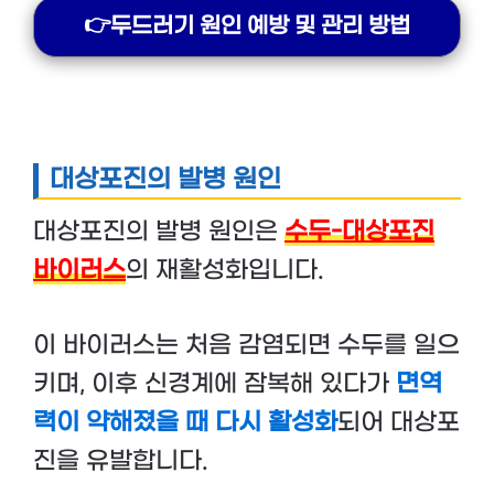
👉두드러기 원인 예방 및 관리 방법
대상포진의 발병 원인
대상포진의 발병 원인은
수두-대상포진
바이러스
의 재활성화입니다.
이 바이러스는 처음 감염되면 수두를 일으
키며, 이후 신경계에 잠복해 있다가
면역
력이 약해졌을 때 다시 활성화
되어 대상포
진을 유발합니다.