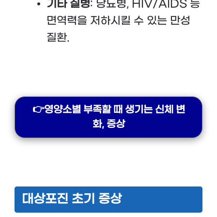
기타 질병
: 당뇨병, HIV/AIDS 등
면역력을 저하시킬 수 있는 만성
질환.
👉영양소별 부족할 때 생기는 신체 변
화, 증상
대상포진 초기 증상