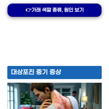
👉가래 색깔 종류, 원인 보기
대상포진 중기 증상