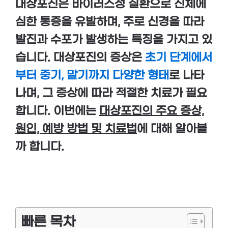
대상포진은 바이러스성 질환으로 신체에
심한 통증을 유발하며, 주로 신경을 따라
발진과 수포가 발생하는 특징을 가지고 있
습니다. 대상포진의 증상은
초기 단계에서
부터 중기, 말기까지 다양한 형태
로 나타
나며, 그 증상에 따라 적절한 치료가 필요
합니다. 이번에는
대상포진의 주요 증상,
원인, 예방 방법 및 치료법
에 대해 알아볼
까 합니다.
빠른 목차