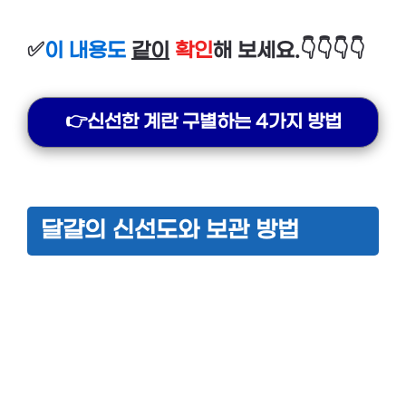
✅
이 내용도
같이
확인
해 보세요.👇👇👇👇
👉신선한 계란 구별하는 4가지 방법
달걀의 신선도와 보관 방법