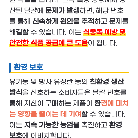
한 역할을 합니다. 만약 특정 농장에서 생
산된 달걀에
문제가 발생
하면, 해당 번호
를 통해
신속하게 원인을 추적
하고 문제를
해결할 수 있습니다. 이는
식중독 예방 및
안전한 식품 공급에 큰 도움
이 됩니다.
환경 보호
유기농 및 방사 유정란 등의
친환경 생산
방식
을 선호하는 소비자들은 달걀 번호를
통해 자신이 구매하는 제품이
환
경에 미치
는 영향을 줄이는 데 기여
할 수 있습니다.
이는
지속 가능한 농업
을 촉진하고
환경
보호
에 이바지합니다.