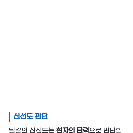
신선도 판단
달걀의 신선도는
흰자의 탄력
으로 판단할