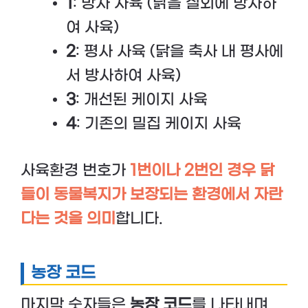
1
: 방사 사육 (닭을 실외에 방사하
여 사육)
2
: 평사 사육 (닭을 축사 내 평사에
서 방사하여 사육)
3
: 개선된 케이지 사육
4
: 기존의 밀집 케이지 사육
사육환경 번호가
1번이나 2번인 경우 닭
들이 동물복지가 보장되는 환경에서 자란
다는 것을 의미
합니다.
농장 코드
마지막 숫자들은
농장 코드
를 나타내며,