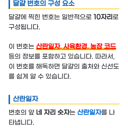
달걀 번호의 구성 요소
달걀에 찍힌 번호는 일반적으로
10자리
로
구성됩니다.
이 번호는
산란일자, 사육환경, 농장 코드
등의 정보를 포함하고 있습니다. 따라서,
이 번호를 해독하면 달걀의 출처와 신선도
를 쉽게 알 수 있습니다.
산란일자
번호의 앞
네 자리 숫자
는
산란일자
를 나
타냅니다.