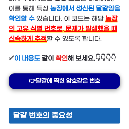
이를 통해 특정
농장에서 생산된 달걀임을
확인할 수
있습니다. 이 코드는 해당
농장
의 고유 식별 번호로, 문제가 발생했을 때
신속하게 추적
할 수 있도록 합니다.
✅
이 내용도
같이
확인
해 보세요.👇👇👇👇
👉달걀에 찍힌 암호같은 번호
달걀 번호의 중요성