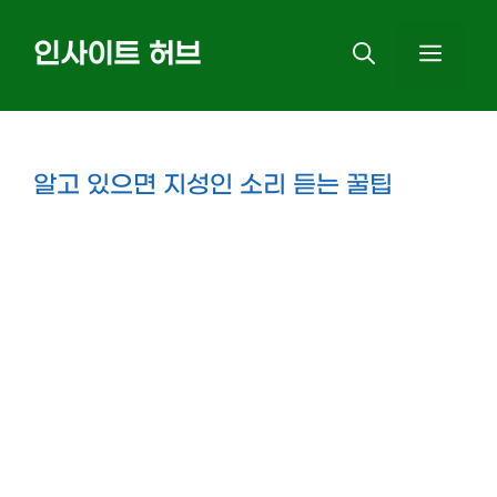
Skip
인사이트 허브
MEN
to
content
알고 있으면 지성인 소리 듣는 꿀팁