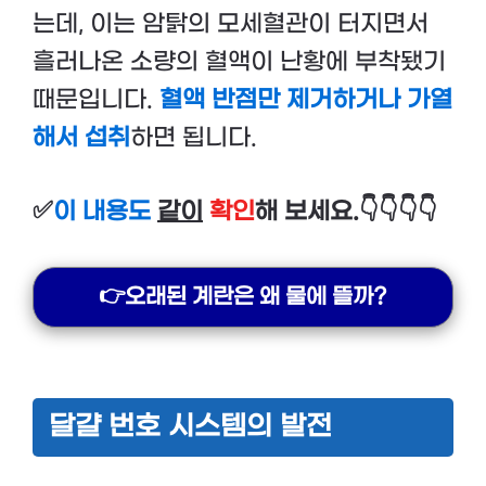
는데, 이는 암탉의 모세혈관이 터지면서
흘러나온 소량의 혈액이 난황에 부착됐기
때문입니다.
혈액 반점만 제거하거나 가열
해서 섭취
하면 됩니다.
✅
이 내용도
같이
확인
해 보세요.👇👇👇👇
👉오래된 계란은 왜 물에 뜰까?
달걀 번호 시스템의 발전