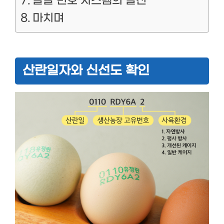
달걀 번호 시스템의 발전
마치며
산란일자와 신선도 확인