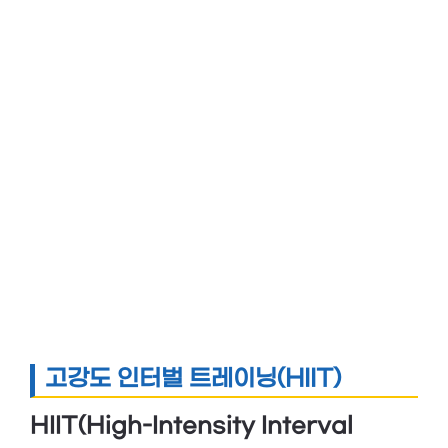
고강도 인터벌 트레이닝(HIIT)
HIIT(High-Intensity Interval