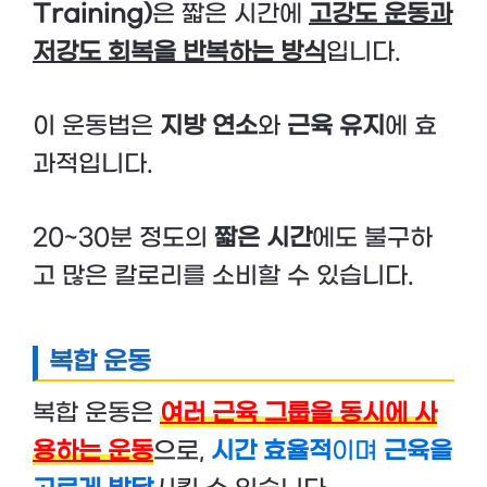
Training)
은 짧은 시간에
고강도 운동과
저강도 회복을 반복하는 방식
입니다.
이 운동법은
지방 연소
와
근육 유지
에 효
과적입니다.
20~30분 정도의
짧은 시간
에도 불구하
고 많은 칼로리를 소비할 수 있습니다.
복합 운동
복합 운동은
여러 근육 그룹을 동시에 사
용하는 운동
으로,
시간 효율적
이며
근육을