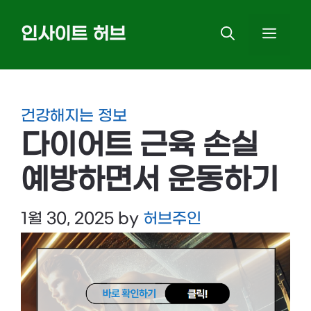
Skip
인사이트 허브
MEN
to
content
건강해지는 정보
다이어트 근육 손실
예방하면서 운동하기
1월 30, 2025
by
허브주인