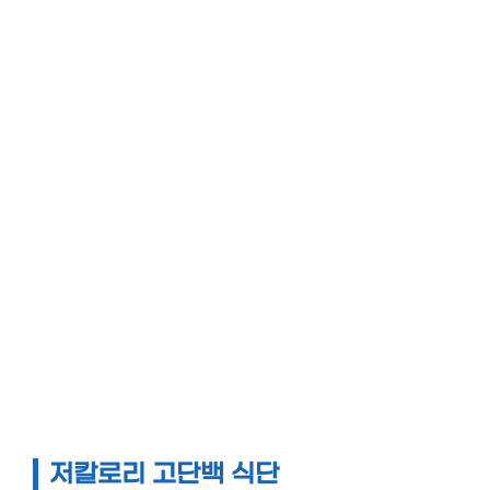
저칼로리 고단백 식단