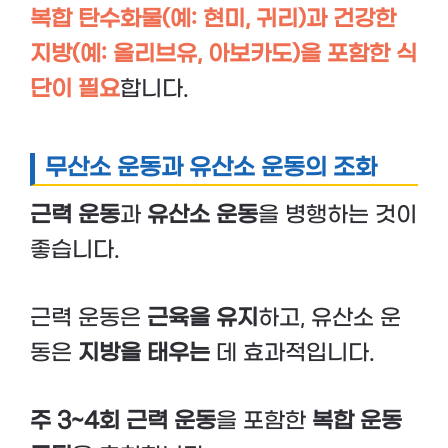
복합 탄수화물(예: 현미, 귀리)과 건강한
지방(예: 올리브유, 아보카도)을 포함한 식
단이 필요
합니다.
무산소 운동과 유산소 운동의 조화
근력 운동
과
유산소 운동
을 병행하는 것이
좋습니다.
근력 운동은
근육을 유지
하고, 유산소 운
동은
지방을 태우는
데 효과적입니다.
주 3~4회 근력 운동
을 포함한
복합 운동