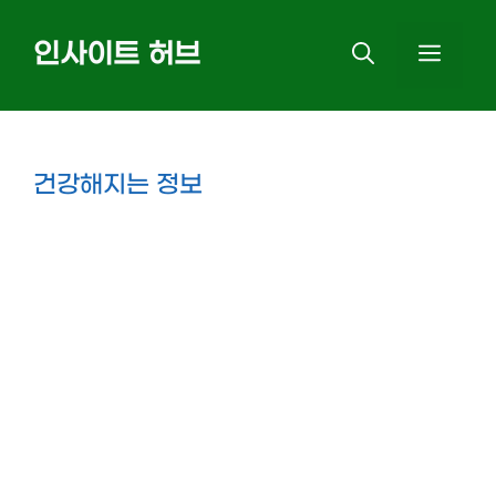
Skip
인사이트 허브
MEN
to
content
건강해지는 정보