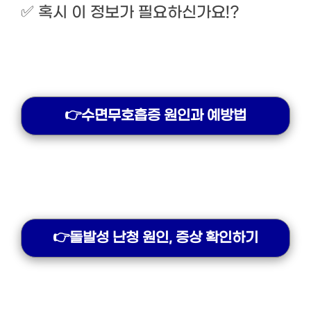
✅
혹시 이 정보가 필요하신가요!?
👉
수면무호흡증
원인과 예방법
👉돌발성 난청 원인, 증상 확인하기