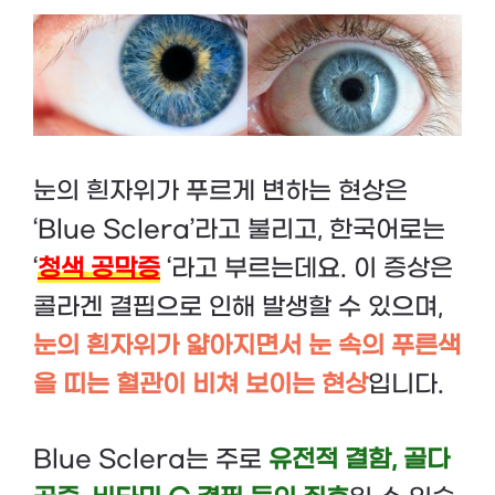
눈의 흰자위가 푸르게 변하는 현상은
‘Blue Sclera’라고 불리고, 한국어로는
‘
청색 공막증
‘라고 부르는데요. 이 증상은
콜라겐 결핍으로 인해 발생할 수 있으며,
눈의 흰자위가 얇아지면서 눈 속의 푸른색
을 띠는 혈관이 비쳐 보이는 현상
입니다.
Blue Sclera는 주로
유전적 결함, 골다