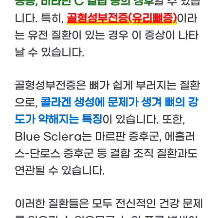
공증, 비타민 C 결핍 등의 징후
일 수 있습
니다. 특히,
골형성부전증(유리뼈증)
이라
는 유전 질환이 있는 경우 이 증상이 나타
날 수 있습니다.
골형성부전증은 뼈가 쉽게 부러지는 질환
으로,
콜라겐 생성에 문제가 생겨 뼈의 강
도가 약해지는 특징
이 있습니다. 또한,
Blue Sclera는 마르판 증후군, 에흘러
스-단로스 증후군 등 결합 조직 질환과도
연관될 수 있습니다.
이러한 질환들은 모두 전신적인 건강 문제