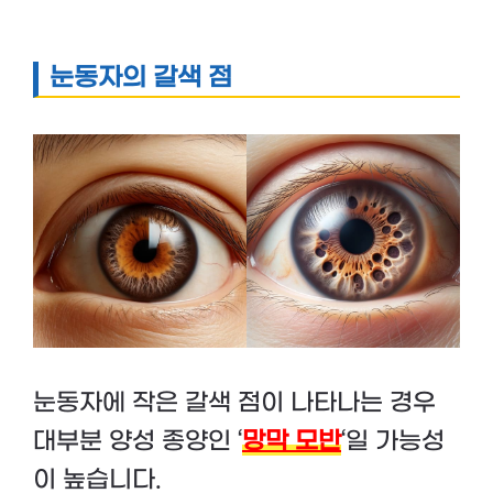
눈동자의 갈색 점
눈동자에 작은 갈색 점이 나타나는 경우
대부분 양성 종양인 ‘
망막 모반
‘일 가능성
이 높습니다.