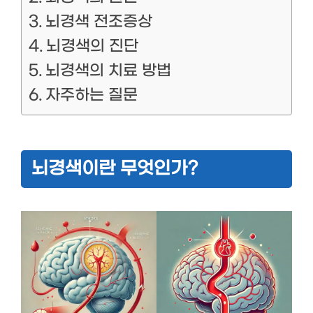
뇌경색 전조증상
뇌경색의 진단
뇌경색의 치료 방법
자주하는 질문
뇌경색이란 무엇인가?