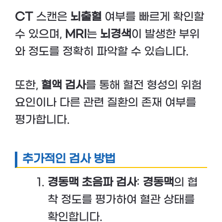
CT
스캔은
뇌출혈
여부를 빠르게 확인할
수 있으며,
MRI
는
뇌경색
이 발생한 부위
와 정도를 정확히 파악할 수 있습니다.
또한,
혈액 검사
를 통해 혈전 형성의 위험
요인이나 다른 관련 질환의 존재 여부를
평가합니다.
추가적인 검사 방법
경동맥 초음파 검사
:
경동맥
의 협
착 정도를 평가하여 혈관 상태를
확인합니다.