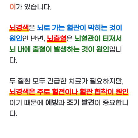
이
가 있습니다.
뇌경색
은
뇌로 가는 혈관이 막히는 것이
원인
인 반면,
뇌출혈
은
뇌혈관이 터져서
뇌 내에 출혈이 발생하는 것이 원인
입니
다.
두 질환 모두 긴급한 치료가 필요하지만,
뇌경색은 주로 혈전이나 혈관 협착이 원인
이기 때문에
예방
과
조기 발견
이 중요합니
다.