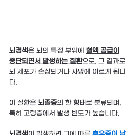
뇌경색
은 뇌의 특정 부위에
혈액 공급이
중단되면서 발생하는 질환
으로, 그 결과로
뇌 세포가 손상되거나 사망에 이르게 됩니
다.
이 질환은
뇌졸중
의 한 형태로 분류되며,
특히 고령층에서 발생 빈도가 높습니다.
뇌경색
이 발생하면 그에 따른
후유증이 남