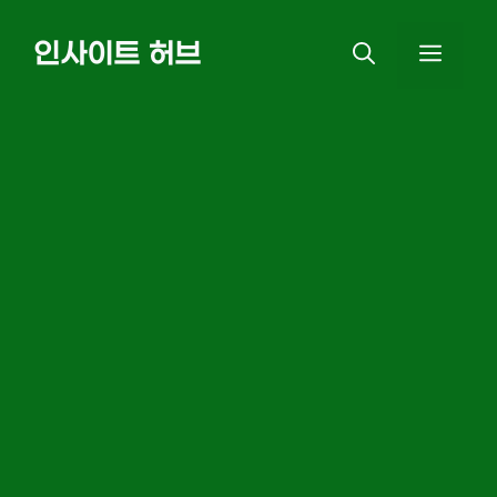
Skip
인사이트 허브
MEN
to
content