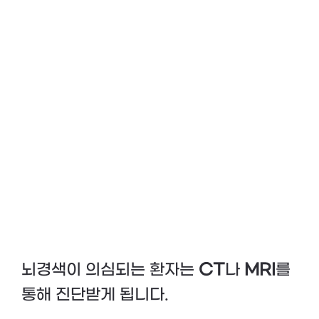
뇌경색이 의심되는 환자는
CT
나
MRI
를
통해 진단받게 됩니다.