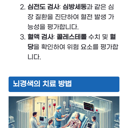
심전도 검사
:
심방세동
과 같은 심
장 질환을 진단하여 혈전 발생 가
능성을 평가합니다.
혈액 검사
:
콜레스테롤
수치 및
혈
당
을 확인하여 위험 요소를 평가합
니다.
뇌경색의 치료 방법