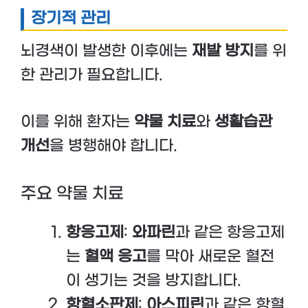
장기적 관리
뇌경색이 발생한 이후에는
재발 방지
를 위
한 관리가 필요합니다.
이를 위해 환자는
약물 치료
와
생활습관
개선
을 병행해야 합니다.
주요 약물 치료
항응고제
:
와파린
과 같은 항응고제
는
혈액 응고
를 막아 새로운 혈전
이 생기는 것을 방지합니다.
항혈소판제
:
아스피린
과 같은 항혈