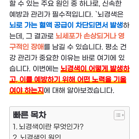
할 수 있는 주요 원인 중 하나로, 신속한
예방과 관리가 필수적입니다. `뇌경색은
뇌로 가는 혈액 공급이 차단되면서 발생
하
는데, 그 결과로
뇌세포가 손상되거나 영
구적인 장애
를 남길 수 있습니다. 평소 건
강 관리가 중요한 이유는 바로 여기에 있
습니다. 이번에는
뇌경색이 어떻게 발생하
고, 이를 예방하기 위해 어떤 노력을 기울
여야 하는지
에 대해 알아보겠습니다.
빠른 목차
뇌경색이란 무엇인가?
뇌경색의 원인