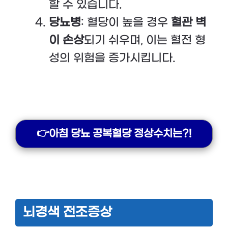
할 수 있습니다.
당뇨병
: 혈당이 높을 경우
혈관 벽
이 손상
되기 쉬우며, 이는 혈전 형
성의 위험을 증가시킵니다.
👉아침 당뇨 공복혈당 정상수치는?!
뇌경색 전조증상