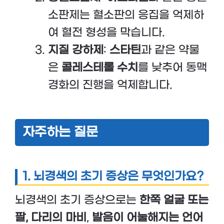
소판제는 혈소판의 응집을 억제하
여 혈전 형성을 막습니다.
지질 강하제
:
스타틴
과 같은 약물
은
콜레스테롤 수치
를 낮추어 동맥
경화의 진행을 억제합니다.
자주하는 질문
1. 뇌경색의 초기 증상은 무엇인가요?
뇌경색의 초기 증상으로는
한쪽 얼굴 또는
팔, 다리의 마비
,
발음이 어눌해지는 언어