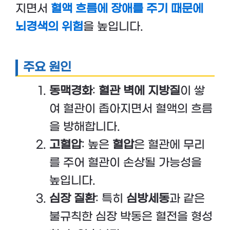
지면서
혈액 흐름에 장애를 주기 때문에
뇌경색의 위험
을 높입니다.
주요 원인
동맥경화
:
혈관 벽에 지방질
이 쌓
여 혈관이 좁아지면서 혈액의 흐름
을 방해합니다.
고혈압
: 높은
혈압
은 혈관에 무리
를 주어 혈관이 손상될 가능성을
높입니다.
심장 질환
: 특히
심방세동
과 같은
불규칙한 심장 박동은 혈전을 형성