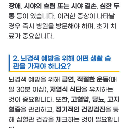
장애
,
시야의 흐림 또는 시야 결손
,
심한 두
통
등이 있습니다. 이러한 증상이 나타날
경우 즉시 병원을 방문해야 하며, 초기 치
료가 중요합니다.
2. 뇌경색 예방을 위해 어떤 생활 습
관을 가져야 하나요?
뇌경색 예방을 위해
금연
,
적절한 운동
(매
일 30분 이상),
저염식 식단
을 유지하는
것이 중요합니다. 또한,
고혈압, 당뇨, 고지
혈증
을 관리하고,
정기적인 건강검진
을 통
해 심혈관 건강을 체크하는 것이 필요합니