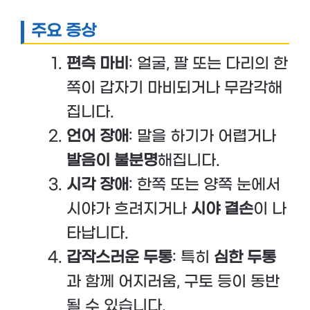
주요 증상
편측 마비
: 얼굴, 팔 또는 다리의 한
쪽이 갑자기 마비되거나 무감각해
집니다.
언어 장애
: 말을 하기가 어렵거나
발음이 불분명
해집니다.
시각 장애
: 한쪽 또는 양쪽 눈에서
시야가 흐려지거나
시야 결손
이 나
타납니다.
갑작스러운 두통
: 특히
심한 두통
과 함께 어지러움, 구토 등이 동반
될 수 있습니다.