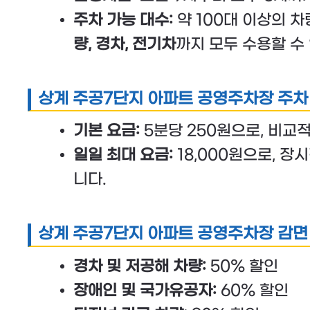
주차 가능 대수:
약 100대 이상의 
량, 경차, 전기차
까지 모두 수용할 수
상계 주공7단지 아파트 공영주차장 주차
기본 요금:
5분당 250원으로, 비교
일일 최대 요금:
18,000원으로, 장
니다.
상계 주공7단지 아파트 공영주차장 감면
경차 및 저공해 차량:
50% 할인
장애인 및 국가유공자:
60% 할인