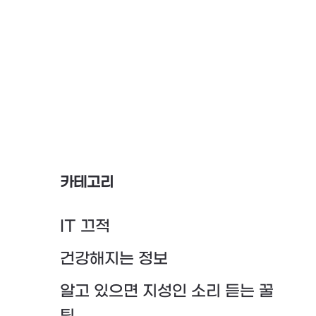
카테고리
IT 끄적
건강해지는 정보
알고 있으면 지성인 소리 듣는 꿀