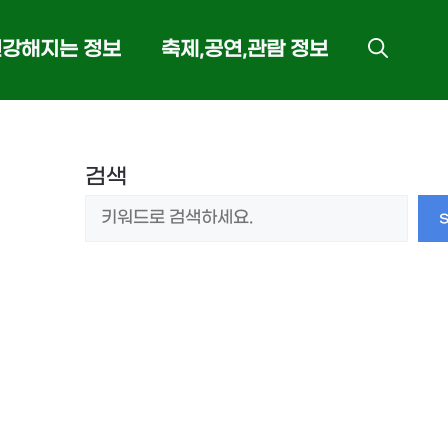
건강해지는 정보
축제,공연,관람 정보
검색