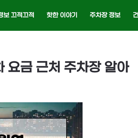
정보 끄적끄적
핫한 이야기
주차장 정보
 요금 근처 주차장 알아