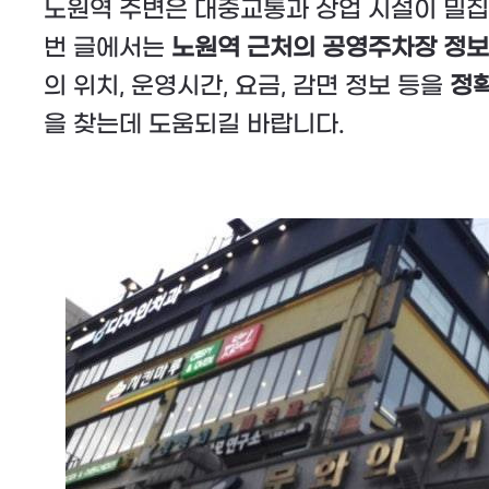
노원역 주변은 대중교통과 상업 시설이 밀집
번 글에서는
노원역 근처의 공영주차장 정보
의 위치, 운영시간, 요금, 감면 정보 등을
정
을 찾는데 도움되길 바랍니다.