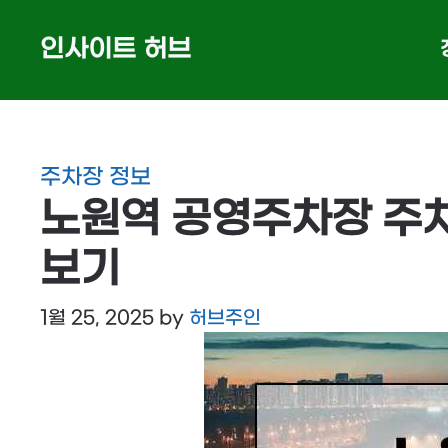
Skip
인사이트 허브
to
content
주차장 정보
노원역 공영주차장 주차
보기
1월 25, 2025
by
허브주인