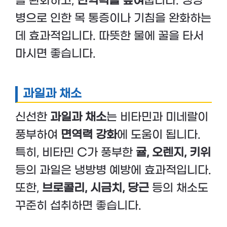
을 완화하고,
면역력을 높여
줍니다. 냉방
병으로 인한 목 통증이나 기침을 완화하는
데 효과적입니다. 따뜻한 물에 꿀을 타서
마시면 좋습니다.
과일과 채소
신선한
과일과 채소
는 비타민과 미네랄이
풍부하여
면역력 강화
에 도움이 됩니다.
특히, 비타민 C가 풍부한
귤, 오렌지, 키위
등의 과일은 냉방병 예방에 효과적입니다.
또한,
브로콜리, 시금치, 당근
등의 채소도
꾸준히 섭취하면 좋습니다.