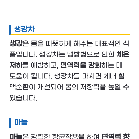
생강차
생강
은 몸을 따뜻하게 해주는 대표적인 식
품입니다. 생강차는 냉방병으로 인한
체온
저하
를 예방하고,
면역력을 강화
하는 데
도움이 됩니다. 생강차를 마시면 체내 혈
액순환이 개선되어 몸의 저항력을 높일 수
있습니다.
마늘
마늘
은 강력한 항균작용을 하여
면역력 향