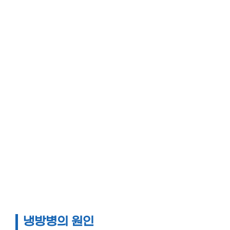
냉방병의 원인