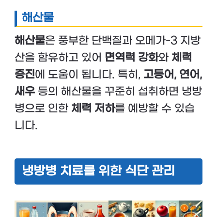
해산물
해산물
은 풍부한 단백질과 오메가-3 지방
산을 함유하고 있어
면역력 강화
와
체력
증진
에 도움이 됩니다. 특히,
고등어, 연어,
새우
등의 해산물을 꾸준히 섭취하면 냉방
병으로 인한
체력 저하
를 예방할 수 있습
니다.
냉방병 치료를 위한 식단 관리