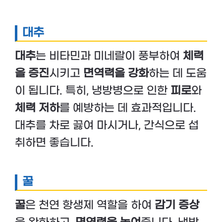
대추
대추
는 비타민과 미네랄이 풍부하여
체력
을 증진
시키고
면역력을 강화
하는 데 도움
이 됩니다. 특히, 냉방병으로 인한
피로
와
체력 저하
를 예방하는 데 효과적입니다.
대추를 차로 끓여 마시거나, 간식으로 섭
취하면 좋습니다.
꿀
꿀
은 천연 항생제 역할을 하여
감기 증상