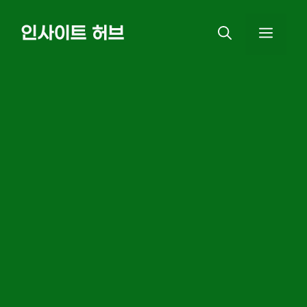
Skip
인사이트 허브
MEN
to
content