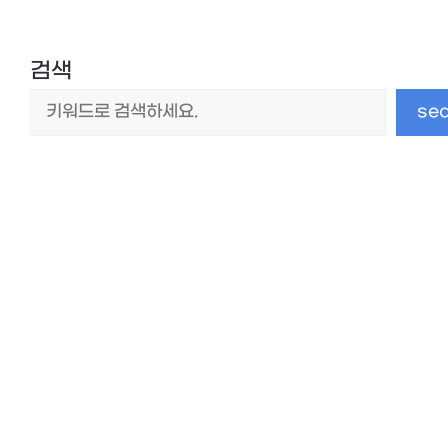
검색
se