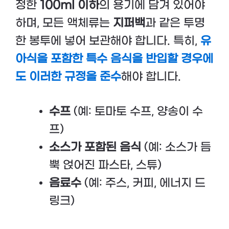
정한
100ml 이하
의 용기에 담겨 있어야
하며, 모든 액체류는
지퍼백
과 같은 투명
한 봉투에 넣어 보관해야 합니다. 특히,
유
아식을 포함한 특수 음식을 반입할 경우에
도 이러한 규정을 준수
해야 합니다.
수프
(예: 토마토 수프, 양송이 수
프)
소스가 포함된 음식
(예: 소스가 듬
뿍 얹어진 파스타, 스튜)
음료수
(예: 주스, 커피, 에너지 드
링크)