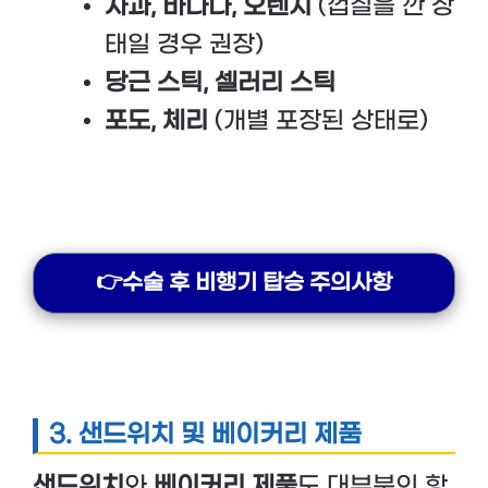
사과, 바나나, 오렌지
(껍질을 깐 상
태일 경우 권장)
당근 스틱, 셀러리 스틱
포도, 체리
(개별 포장된 상태로)
👉수술 후 비행기 탑승 주의사항
3.
샌드위치 및 베이커리 제품
샌드위치
와
베이커리 제품
도 대부분의 항