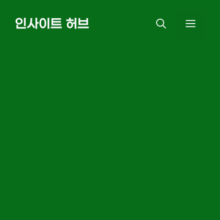
Skip
인사이트 허브
MEN
to
content