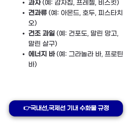
과자
(예: 감자칩, 프레첼, 비스킷)
견과류
(예: 아몬드, 호두, 피스타치
오)
건조 과일
(예: 건포도, 말린 망고,
말린 살구)
에너지 바
(예: 그라놀라 바, 프로틴
바)
👉국내선,국제선 기내 수화물 규정