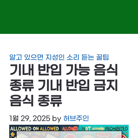
알고 있으면 지성인 소리 듣는 꿀팁
기내 반입 가능 음식
종류 기내 반입 금지
음식 종류
1월 29, 2025
by
허브주인