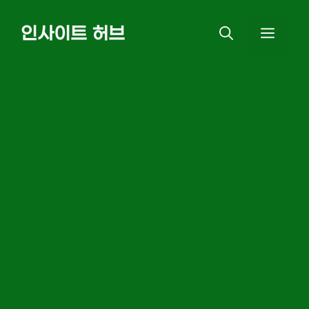
Skip
인사이트 허브
MEN
to
content