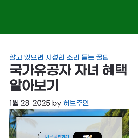
알고 있으면 지성인 소리 듣는 꿀팁
국가유공자 자녀 혜택
알아보기
1월 28, 2025
by
허브주인