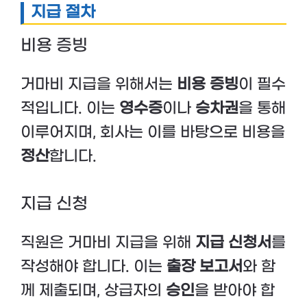
지급 절차
비용 증빙
거마비 지급을 위해서는
비용 증빙
이 필수
적입니다. 이는
영수증
이나
승차권
을 통해
이루어지며, 회사는 이를 바탕으로 비용을
정산
합니다.
지급 신청
직원은 거마비 지급을 위해
지급 신청서
를
작성해야 합니다. 이는
출장 보고서
와 함
께 제출되며, 상급자의
승인
을 받아야 합