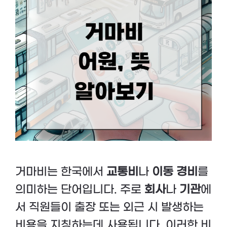
거마비는 한국에서
교통비
나
이동 경비
를
의미하는 단어입니다. 주로
회사
나
기관
에
서 직원들이 출장 또는 외근 시 발생하는
비용을 지칭하는데 사용됩니다. 이러한 비