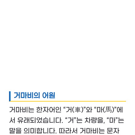
거마비의 어원
거마비는 한자어인 “거(車)”와 “마(馬)”에
서 유래되었습니다. “거”는 차량을, “마”는
말을 의미합니다. 따라서 거마비는 문자