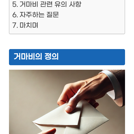
거마비 관련 유의 사항
자주하는 질문
마치며
거마비의 정의