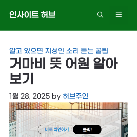
Skip
인사이트 허브
MEN
to
content
알고 있으면 지성인 소리 듣는 꿀팁
거마비 뜻 어원 알아
보기
1월 28, 2025
by
허브주인