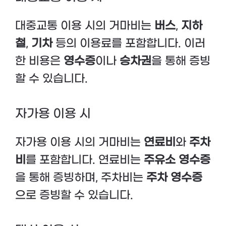
대중교통 이용 시의 거마비는
버스
,
지하
철
,
기차
등의 이용료를 포함합니다. 이러
한 비용은
영수증
이나
승차권
을 통해 증빙
할 수 있습니다.
자가용 이용 시
자가용 이용 시의 거마비는
연료비
와
주차
비
를 포함합니다. 연료비는
주유소 영수증
을 통해 증빙하며, 주차비는
주차 영수증
으로 증빙할 수 있습니다.