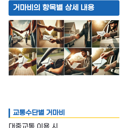
거마비의 항목별 상세 내용
교통수단별 거마비
대중교통 이용 시