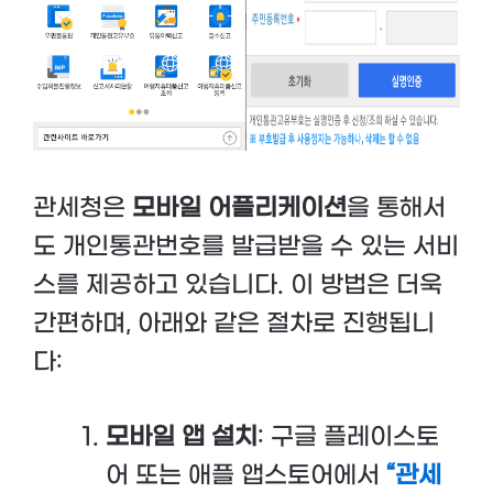
관세청은
모바일 어플리케이션
을 통해서
도 개인통관번호를 발급받을 수 있는 서비
스를 제공하고 있습니다. 이 방법은 더욱
간편하며, 아래와 같은 절차로 진행됩니
다:
모바일 앱 설치
: 구글 플레이스토
어 또는 애플 앱스토어에서
“관세