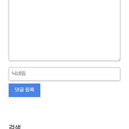
Comment
닉
네
임
검색