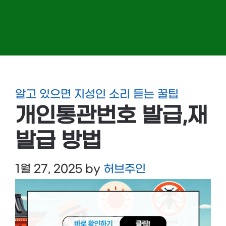
알고 있으면 지성인 소리 듣는 꿀팁
개인통관번호 발급,재
발급 방법
1월 27, 2025
by
허브주인