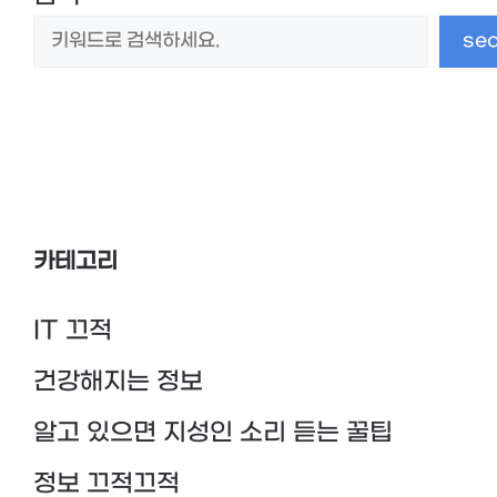
se
카테고리
IT 끄적
건강해지는 정보
알고 있으면 지성인 소리 듣는 꿀팁
정보 끄적끄적