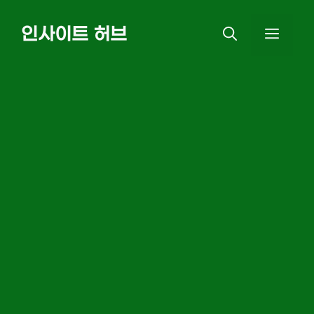
Skip
인사이트 허브
MEN
to
content