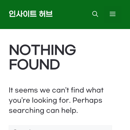
Skip
인사이트 허브
MEN
to
content
NOTHING
FOUND
It seems we can’t find what
you’re looking for. Perhaps
searching can help.