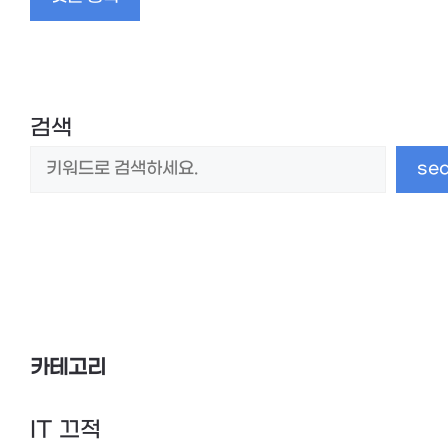
임
검색
se
카테고리
IT 끄적