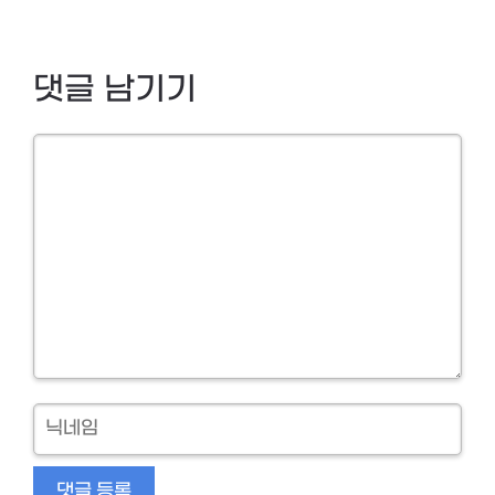
댓글 남기기
Comment
닉
네