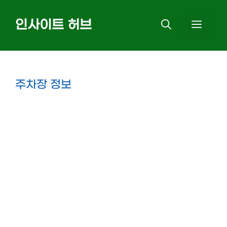
Skip
인사이트 허브
MEN
to
content
주차장 정보