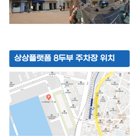
상상플랫폼 8두부 주차장 위치