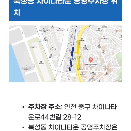
북성동 차이나타운 공영주차장 위
치
주차장 주소
: 인천 중구 차이나타
운로44번길 28-12
북성동 차이나타운 공영주차장은